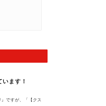
ています！
ージ』ですが、「【クス