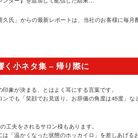
レンダー】を追加して配信した結果…
靖久氏」からの最新レポートは、当社のお客様に毎月
く小ネタ集 – 帰り際に
の印象が決まる、とはよく耳にする言葉です。
ロンでも「笑顔でお見送り。お辞儀の角度は45度」な
αの工夫をされるサロン様もあります。
には「温かくなった状態のホッカイロ」を差しあげる