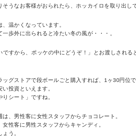
りそうなお客様がおられたら、ホッカイロを取り出し
は、温かくなっています。
て一歩外に出られると冷たい冬の風が・・・。
いですから、ポッケの中にどうぞ！」とお渡しされる
ラッグストアで段ボールごと購入すれば、1ヶ30円位
安い投資といえます。
やりシート」ですね。
週は、男性客に女性スタッフからチョコレート。
、女性客に男性スタッフからキャンディ。
しょう。