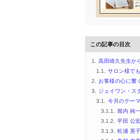
この記事の目次
高田靖久先生か
サロン様でも
お客様の心に響く
ジェイワン・スタ
今月のテー
堀内 純
平田 公
松浦 英