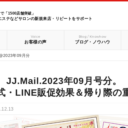
で「1500店舗突破」
エステなどサロンの新規来店・リピートをサポート
Voice
Blog / Knowhow
お客様の声
ブログ・ノウハウ
il@2023年09月分
JJ.Mail.2023年09月号分。
式・LINE販促効果＆帰り際の
.12.13