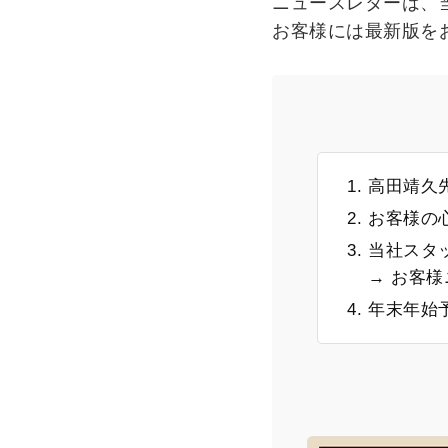
ニュースレターは、
お客様には最新版を
高田靖久
お客様の
当社スタ
→ お客
年末年始