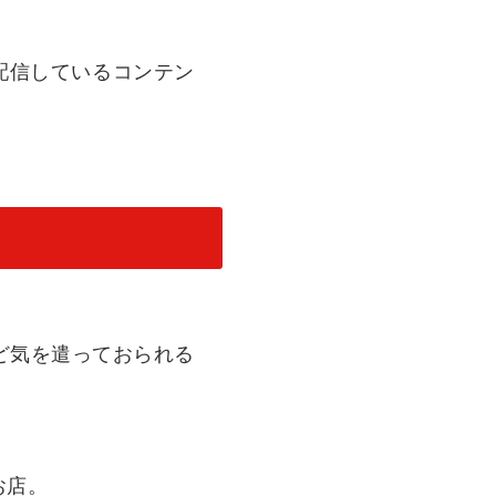
配信しているコンテン
ど気を遣っておられる
お店。