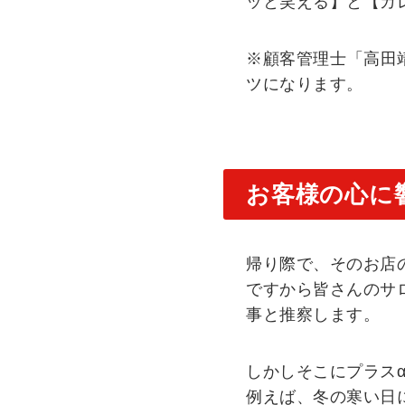
ッと笑える】と【カ
※顧客管理士「高田
ツになります。
お客様の心に響
帰り際で、そのお店
ですから皆さんのサ
事と推察します。
しかしそこにプラス
例えば、冬の寒い日