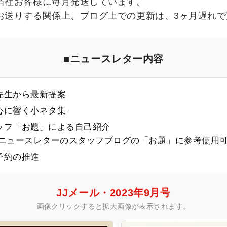
当社お客様に毎月発送しています。
お送りする関係上、ブログ上での更新は、3ヶ月遅れで
■ニュースレター内容
先生から最新提案
心に響く小ネタ集
ッフ「お題」による自己紹介
様ニュースレターのスタッフブログの「お題」に参考使用
予約の推進
JJメール・2023年9月号
画像クリックすると拡大画像が表示されます。