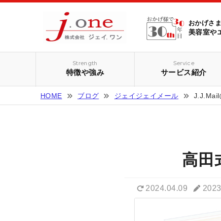
おかげさま
美容室や
Strength
Service
特徴や強み
サービス紹介
HOME
ブログ
ジェイジェイメール
J.J.Ma
高田
2024.04.09
2023