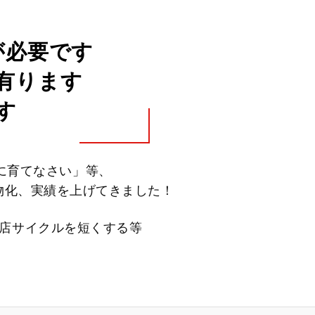
が必要です
有ります
す
に育てなさい」等、
物化、実績を上げてきました！
店サイクルを短くする等