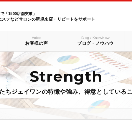
で「1500店舗突破」
エステなどサロンの新規来店・リピートをサポート
Voice
Blog / Knowhow
お客様の声
ブログ・ノウハウ
Strength
たちジェイワンの特徴や強み、得意としている