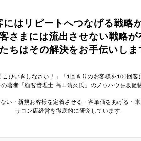
客にはリピートへつなげる戦略
客さまには流出させない戦略が
たちはその解決をお手伝いしま
えこひいきしなさい！」「1回きりのお客様を100回客
得の著者「顧客管理士 高田靖久氏」のノウハウを販促
さない・新規お客様を定着させる・客単価をあげる・来
サロン店経営を徹底的に研究しています。