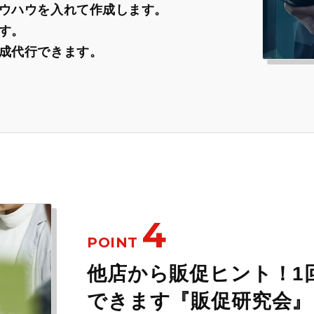
ウハウを入れて作成します。
す。
成代行できます。
4
POINT
他店から販促ヒント！1
できます『販促研究会』