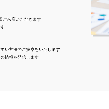
回ご来店いただきます
ます
やすい方法のご提案をいたします
得の情報を発信します