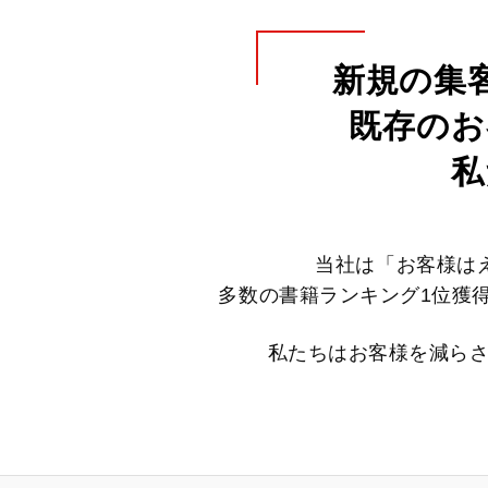
新規の集
既存のお
私
当社は「お客様は
多数の書籍ランキング1位獲
私たちはお客様を減ら