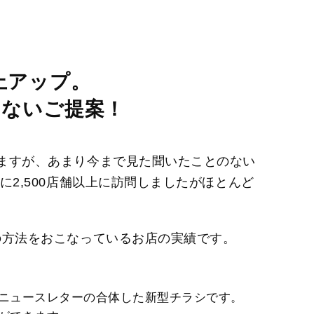
上アップ。
のないご提案！
ますが、あまり今まで見た聞いたことのない
に2,500店舗以上に訪問しましたがほとんど
。
の方法をおこなっているお店の実績です。
ニュースレターの合体した新型チラシです。