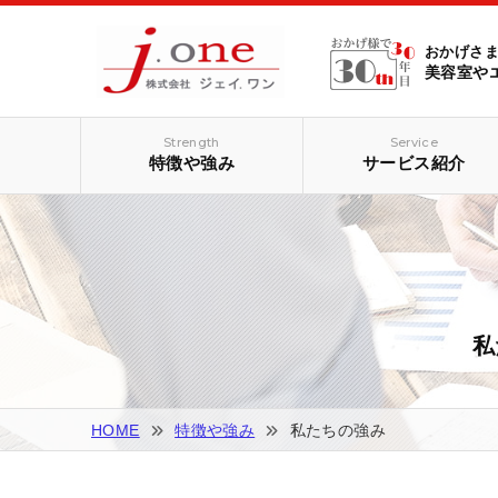
おかげさま
美容室や
Strength
Service
特徴や強み
サービス紹介
私
HOME
特徴や強み
私たちの強み