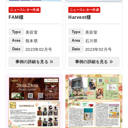
ニュースレター作成
ニュースレター作成
FAM様
Harvest様
Type
Type
美容室
美容室
Area
Area
熊本県
石川県
Date
Date
2023年02月号
2023年02月号
事例の詳細を見る
事例の詳細を見る