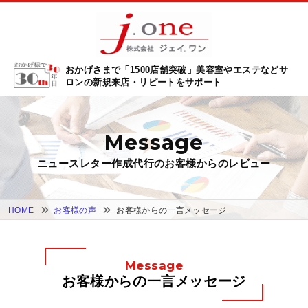
おかげさまで「1500店舗突破」
美容室やエステなどサ
ロンの新規来店・リピートをサポート
Message
ニュースレター作成代行のお客様からのレビュー
HOME
お客様の声
お客様からの一言メッセージ
Message
お客様からの一言メッセージ