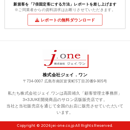
新規客を「7倍固定客にする方法」レポートを差し上げます
※ご同業者からの資料請求はお断りさせていただきます。
レポートの無料ダウンロード
株式会社ジェイ．ワン
〒734-0007 広島市南区皆実町5丁目20番9-905号
私たち株式会社ジェイ.ワンは高田靖久「顧客管理士事務所」
3×3JUKE開発商品のサロン店版販売店です。
当社と当社販売店を通じて全国のお店に販売させていただいて
います。
Copyright ©
2026 jei-one.co.jp All Rights Reserved.